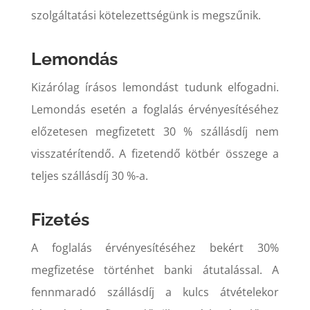
szolgáltatási kötelezettségünk is megszűnik.
Lemondás
Kizárólag írásos lemondást tudunk elfogadni.
Lemondás esetén a foglalás érvényesítéséhez
előzetesen megfizetett 30 % szállásdíj nem
visszatérítendő. A fizetendő kötbér összege a
teljes szállásdíj 30 %-a.
Fizetés
A foglalás érvényesítéséhez bekért 30%
megfizetése történhet banki átutalással. A
fennmaradó szállásdíj a kulcs átvételekor