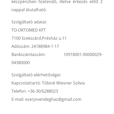
készpénzben fizetendő, illetve érkezés előtt 2
nappal átutalható.
Szolgáltató adatai:
TO-ORTOMED KFT
7100 Szekszárd,Présház u.11
Adószám: 24188984-1-17
Bankszámlaszám: 10918001-00000029-
04380000
Szolgáltató elérhetőségei:
Kapcsolattartó: Tóbiné Wiesner Szilvia
Telefon: +36-30/6288023
E-mail: ezerjovendeghaz@gmail.com