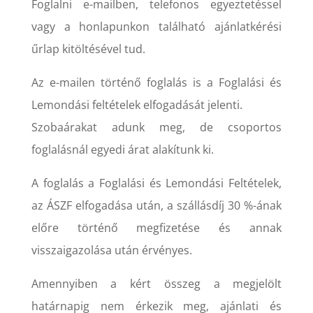
Foglalni e-mailben, telefonos egyeztetéssel
vagy a honlapunkon található ajánlatkérési
űrlap kitöltésével tud.
Az e-mailen történő foglalás is a Foglalási és
Lemondási feltételek elfogadását jelenti.
Szobaárakat adunk meg, de csoportos
foglalásnál egyedi árat alakítunk ki.
A foglalás a Foglalási és Lemondási Feltételek,
az ÁSZF elfogadása után, a szállásdíj 30 %-ának
előre történő megfizetése és annak
visszaigazolása után érvényes.
Amennyiben a kért összeg a megjelölt
határnapig nem érkezik meg, ajánlati és