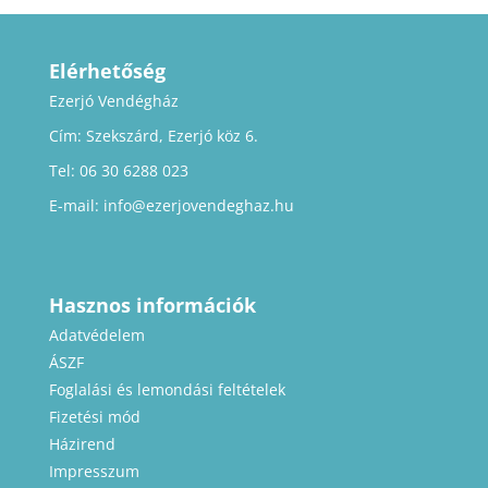
Elérhetőség
Ezerjó Vendégház
Cím: Szekszárd, Ezerjó köz 6.
Tel: 06 30 6288 023
E-mail:
info@ezerjovendeghaz.hu
Hasznos információk
Adatvédelem
ÁSZF
Foglalási és lemondási feltételek
Fizetési mód
Házirend
Impresszum